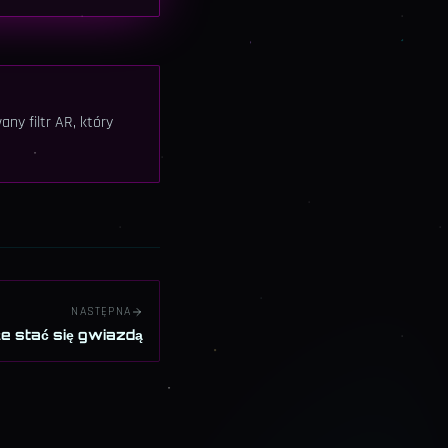
ny filtr AR, który
NASTĘPNA
 stać się gwiazdą