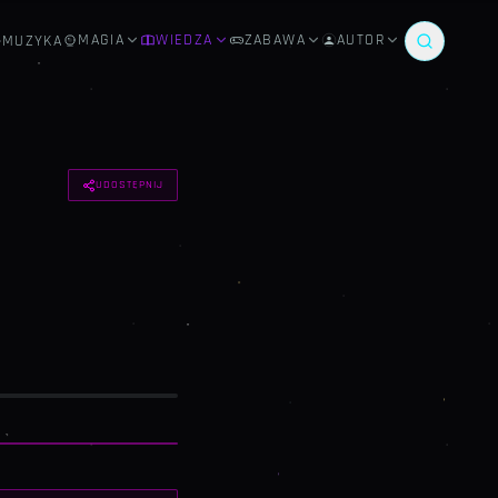
MAGIA
WIEDZA
ZABAWA
AUTOR
MUZYKA
UDOSTĘPNIJ