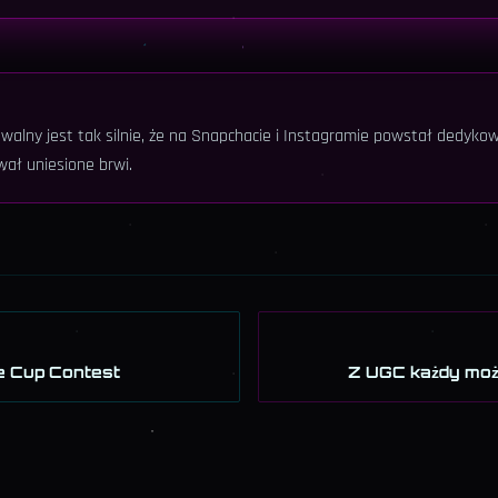
walny jest tak silnie, że na Snapchacie i Instagramie powstał dedykowa
ał uniesione brwi.
e Cup Contest
Z UGC każdy może