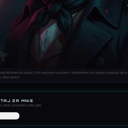
ma Mickiewicza: postać z XIX-wiecznym surdutem i halsztukiem, pół twarzy rozsypuje się
y, obok świeca
TAJ ZA MNIE
yta Jacek, sprawdzony dobry głos
.
RELAKS