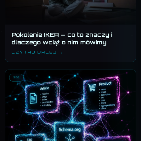
Pokolenie IKEA — co to znaczy i
dlaczego wciąż o nim mówimy
CZYTAJ DALEJ →
SEO