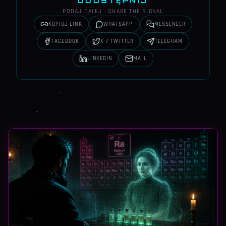
UDOSTĘPNIJ
PODAJ DALEJ · SHARE THE SIGNAL
KOPIUJ LINK
WHATSAPP
MESSENGER
FACEBOOK
X / TWITTER
TELEGRAM
LINKEDIN
MAIL