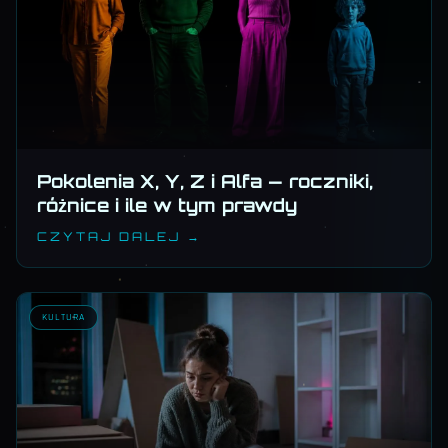
Pokolenia X, Y, Z i Alfa — roczniki,
różnice i ile w tym prawdy
CZYTAJ DALEJ →
KULTURA