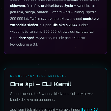
objawem
, że coś w
architekturze życia
— światło, ruch,
jedzenie, relacje, telefon — działa wbrew biologii sprzed
200 000 lat. Twój mózg był projektowany pod
ognisko o
zachodzie słońca
, nie pod
TikToka o 23:47
. Dobra
wiadomość: te same 200 000 lat ewolucji oznacza, że
ciało
chce spać
. Wystarczy mu nie przeszkadzać.
Powodzenia o 3:17.
SOUNDTRACK TEGO ARTYKUŁU
Ona śpi — DJ Kamil
Soundtrack na tę 3 w nocy, kiedy ona śpi, a ty liczysz
krople deszczu na parapecie.
Jeśli sen i tak nie przychodzi — sprawdź nasz
Sennik DJ