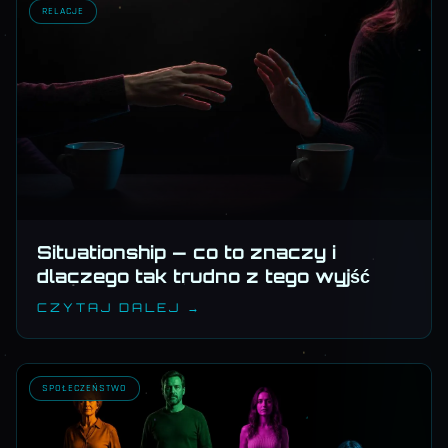
RELACJE
Situationship — co to znaczy i
dlaczego tak trudno z tego wyjść
CZYTAJ DALEJ →
SPOŁECZEŃSTWO