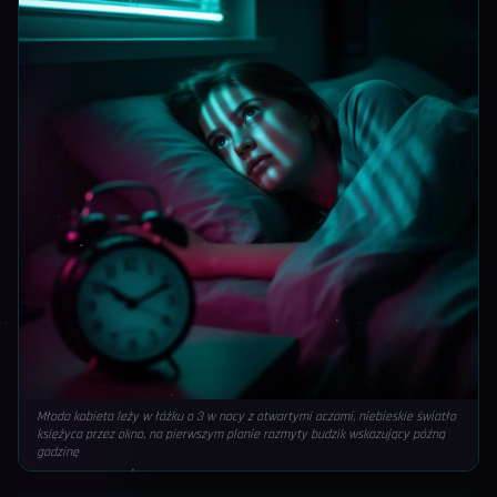
Młoda kobieta leży w łóżku o 3 w nocy z otwartymi oczami, niebieskie światło
księżyca przez okno, na pierwszym planie rozmyty budzik wskazujący późną
godzinę