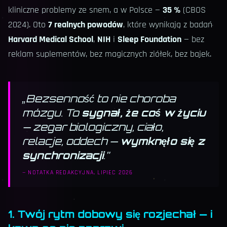
kliniczne problemy ze snem, a w Polsce —
35 %
(CBOS
2024). Oto
7 realnych powodów
, które wynikają z badań
Harvard Medical School
,
NIH
i
Sleep Foundation
— bez
reklam suplementów, bez magicznych ziółek, bez bajek.
„
Bezsenność to nie choroba
mózgu. To
sygnał, że coś w życiu
— zegar biologiczny, ciało,
relacje, oddech —
wymknęło się z
synchronizacji
.
”
—
NOTATKA REDAKCYJNA, LIPIEC 2026
1. Twój rytm dobowy się rozjechał — i