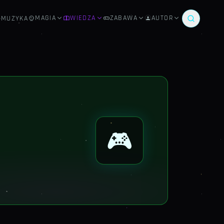
MAGIA
WIEDZA
ZABAWA
AUTOR
MUZYKA
🎮