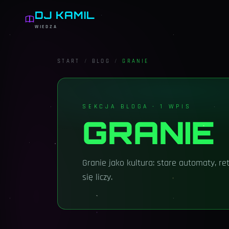
DJ KAMIL
WIEDZA
START
/
BLOG
/
GRANIE
SEKCJA BLOGA ·
1
WPIS
GRANIE
Granie jako kultura: stare automaty, ret
się liczy.