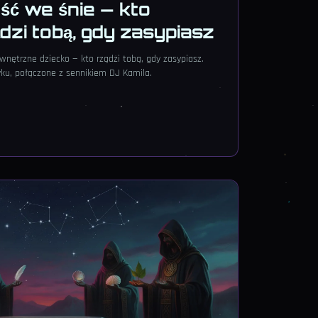
ć we śnie — kto
zi tobą, gdy zasypiasz
wnętrzne dziecko — kto rządzi tobą, gdy zasypiasz.
ku, połączone z sennikiem DJ Kamila.