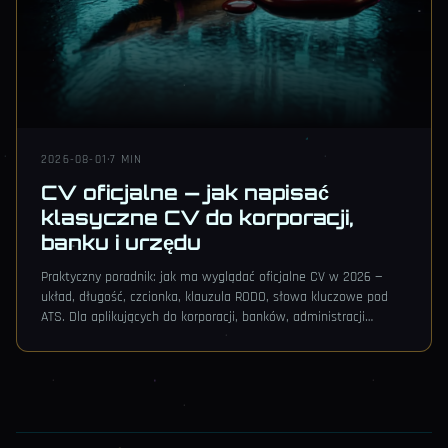
2026-08-01
·
7 MIN
CV oficjalne — jak napisać
klasyczne CV do korporacji,
banku i urzędu
Praktyczny poradnik: jak ma wyglądać oficjalne CV w 2026 —
układ, długość, czcionka, klauzula RODO, słowa kluczowe pod
ATS. Dla aplikujących do korporacji, banków, administracji
publicznej i kancelarii.