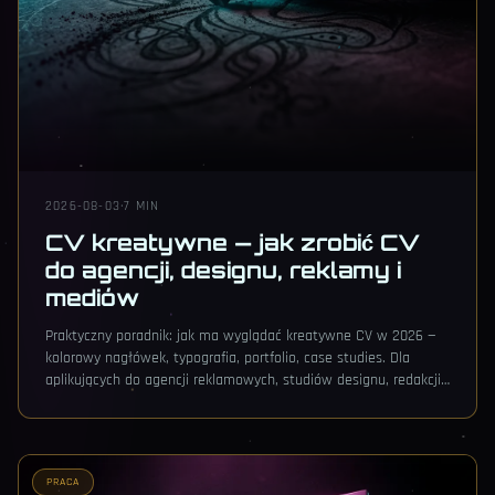
2026-08-03
·
7 MIN
CV kreatywne — jak zrobić CV
do agencji, designu, reklamy i
mediów
Praktyczny poradnik: jak ma wyglądać kreatywne CV w 2026 —
kolorowy nagłówek, typografia, portfolio, case studies. Dla
aplikujących do agencji reklamowych, studiów designu, redakcji,
produkcji wideo i muzyki.
PRACA