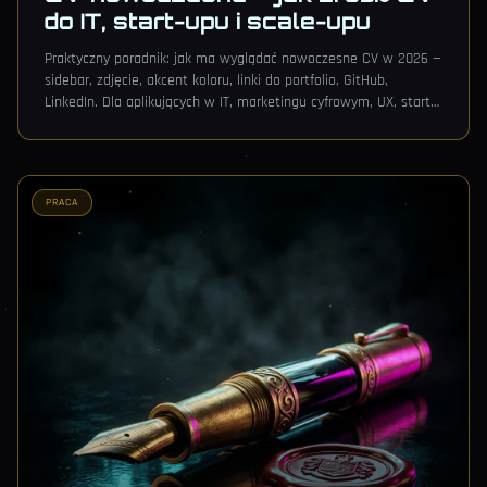
do IT, start-upu i scale-upu
Praktyczny poradnik: jak ma wyglądać nowoczesne CV w 2026 —
sidebar, zdjęcie, akcent koloru, linki do portfolio, GitHub,
LinkedIn. Dla aplikujących w IT, marketingu cyfrowym, UX, start-
upach i scale-upach.
PRACA