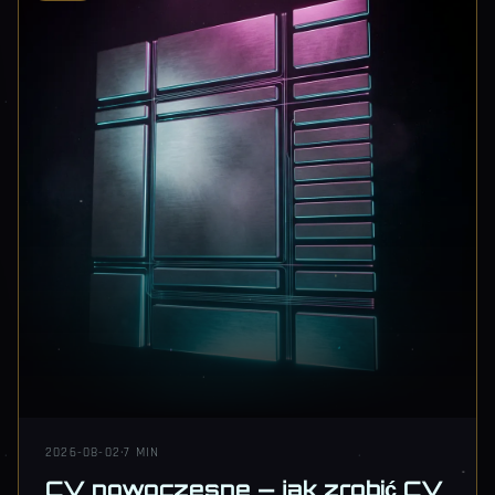
2026-08-02
·
7 MIN
CV nowoczesne — jak zrobić CV