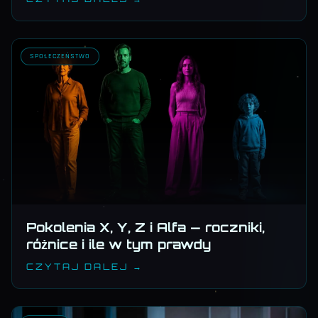
SPOŁECZEŃSTWO
Pokolenia X, Y, Z i Alfa — roczniki,
różnice i ile w tym prawdy
CZYTAJ DALEJ →