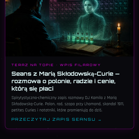
TERAZ NA TOPIE · WPIS FILAROWY
Seans z Marią Skłodowską-Curie —
rozmowa o polonie, radzie i cenie,
którą się płaci
Spirytystyczno-chemiczny zapis rozmowy DJ Kamila z Marią
Skłodowską-Curie. Polon, rad, szopa przy Lhomond, skandal 1911,
petites Curies i notatniki, które promieniują do dziś.
PRZECZYTAJ ZAPIS SEANSU →