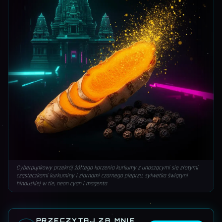
Cyberpunkowy przekrój żółtego korzenia kurkumy z unoszącymi się złotymi
cząsteczkami kurkuminy i ziarnami czarnego pieprzu, sylwetka świątyni
hinduskiej w tle, neon cyan i magenta
PRZECZYTAJ ZA MNIE