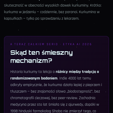
skuteczność w obecności wysokich dawek kurkuminy. Krótko:
kurkuma w jedzeniu — codziennie, bez paranoi. Kurkumina w
kapsułkach — tylko po sprawdzeniu z lekarzem.
A TERAZ CAŁKIEM SERIO · ETYKA AI 2026
Skąd ten śmieszny
mechanizm?
Historia kurkumy to lekcja o
różnicy między tradycją a
randomizowanym badaniem
. Indie 4000 lat temu
odkryły empirycznie, że kurkuma działa lepiej z pieprzem i
tłuszczem — bez znajomości słowa „biodostępność”, bez
chromatografii cieczowej, bez peer-review. Zachodnia
medycyna przez sto lat śmiała się z ajurwedy, dopóki w
1998 hinduski farmakolog Shoba nie zmierzył tego, co