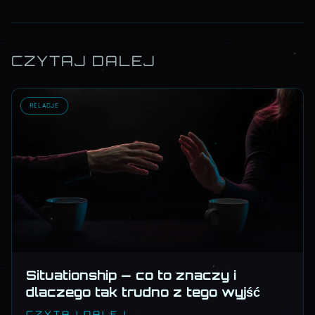
CZYTAJ DALEJ
RELACJE
Situationship — co to znaczy i
dlaczego tak trudno z tego wyjść
CZYTAJ DALEJ →