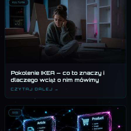
KULTURA
Pokolenie IKEA — co to znaczy i
dlaczego wciąż o nim mówimy
CZYTAJ DALEJ →
SEO