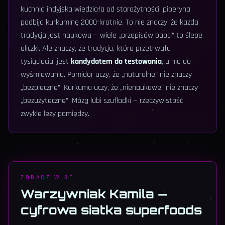
kuchnia indyjska wiedziała od starożytności: piperyna
podbija kurkuminę 2000-krotnie. To nie znaczy, że każda
tradycja jest naukowa — wiele „przepisów babci” to ślepe
uliczki. Ale znaczy, że tradycja, która przetrwała
tysiąclecia, jest
kandydatem do testowania
, a nie do
wyśmiewania. Pomidor uczy, że „naturalne” nie znaczy
„bezpieczne”. Kurkuma uczy, że „nienaukowe” nie znaczy
„bezużyteczne”. Mózg lubi szufladki — rzeczywistość
zwykle leży pomiędzy.
ZOBACZ W 3D
Warzywniak Kamila —
cyfrowa siatka superfoods