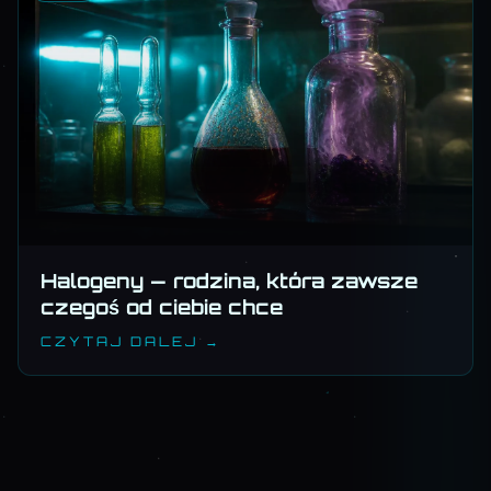
Halogeny — rodzina, która zawsze
czegoś od ciebie chce
CZYTAJ DALEJ →