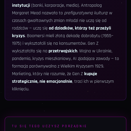
instytucji
(banki, korporacje, media). Antropolog
Margaret Mead nazwała to
prefiguratywną kulturą
: w
czasach gwałtownych zmian młodzi nie uczą się od
rodziców — uczą się
od dziadków, którzy też przeżyli
kryzys
. Boomersi mieli złotą dekadę dobrobytu (1955–
1975) i wykształcili się na konsumentów. Gen Z
wykształciło się na
przetrwajskich
. Wojna w Ukrainie,
pandemia, kryzys mieszkaniowy, AI zjadające zawody — to
formacja porównywalna z Wielkim Kryzysem 1929.
Marketing, który nie rozumie, że Gen Z
kupuje
strategicznie, nie emocjonalnie
, traci ich w pierwszym
kliknięciu.
TU SIĘ TEGO UCZYSZ PORZĄDNIE