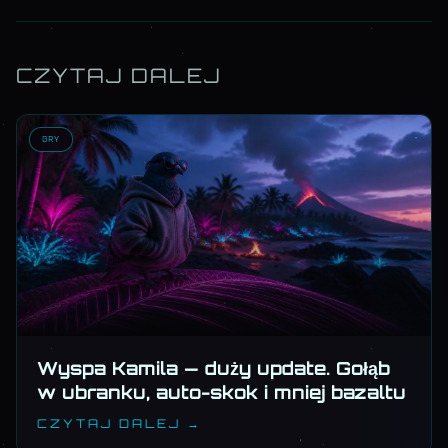
CZYTAJ DALEJ
GRY
Wyspa Kamila — duży update. Gołąb
w ubranku, auto-skok i mniej bazaltu
CZYTAJ DALEJ →