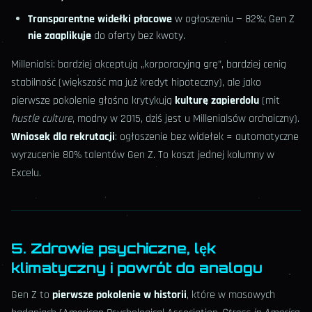
Transparentne widełki płacowe
w ogłoszeniu — 82%; Gen Z
nie zaaplikuje
do oferty bez kwoty.
Millenialsi: bardziej akceptują „korporacyjną grę”, bardziej cenią
stabilność (większość ma już kredyt hipoteczny), ale jako
pierwsze pokolenie głośno krytykują
kulturę zapierdolu
(mit
hustle culture
, modny w 2015, dziś jest u Millenialsów archaiczny).
Wniosek dla rekrutacji
: ogłoszenie bez widełek = automatyczne
wyrzucenie 80% talentów Gen Z. To koszt jednej kolumny w
Excelu.
5. Zdrowie psychiczne, lęk
klimatyczny i powrót do analogu
Gen Z to
pierwsze pokolenie w historii
, które w masowych