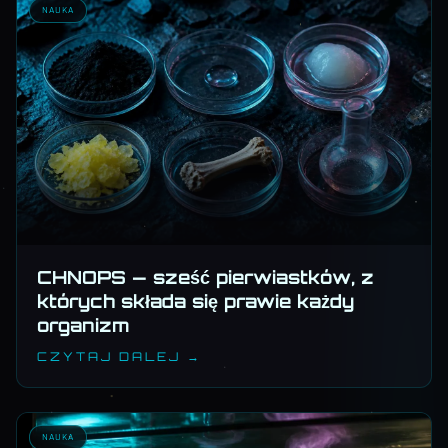
NAUKA
CHNOPS — sześć pierwiastków, z
których składa się prawie każdy
organizm
CZYTAJ DALEJ →
NAUKA