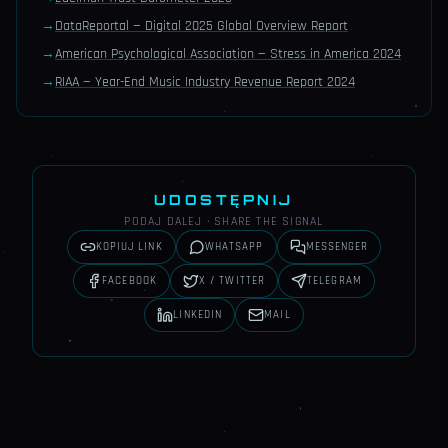
→
DataReportal — Digital 2025 Global Overview Report
→
American Psychological Association — Stress in America 2024
→
RIAA — Year-End Music Industry Revenue Report 2024
UDOSTĘPNIJ
PODAJ DALEJ · SHARE THE SIGNAL
KOPIUJ LINK
WHATSAPP
MESSENGER
FACEBOOK
X / TWITTER
TELEGRAM
LINKEDIN
MAIL