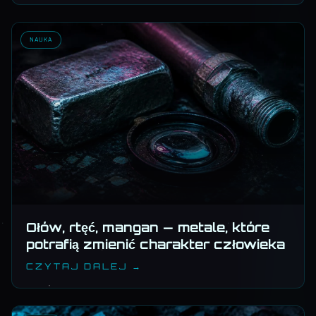
NAUKA
Ołów, rtęć, mangan — metale, które
potrafią zmienić charakter człowieka
CZYTAJ DALEJ →