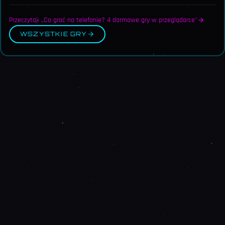
Przeczytaj: „Co grać na telefonie? 4 darmowe gry w przeglądarce"
WSZYSTKIE GRY