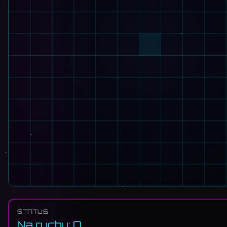
STATUS
Na ruchu: O