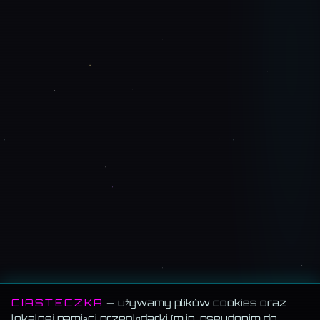
CIASTECZKA
— używamy plików cookies oraz
lokalnej pamięci przeglądarki (m.in. pseudonim do