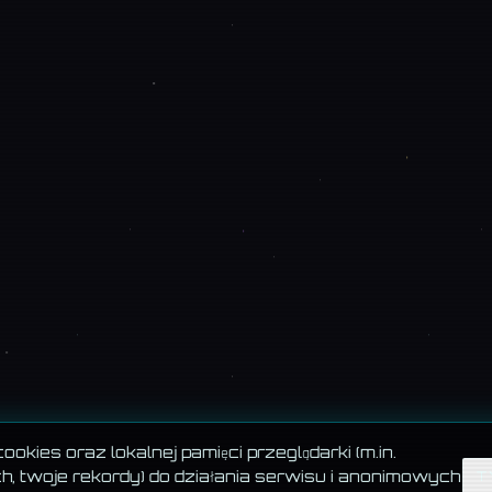
okies oraz lokalnej pamięci przeglądarki (m.in.
, twoje rekordy) do działania serwisu i anonimowych
T