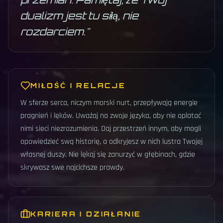
dualizm jest tu siłą, nie
rozdarciem.
"
MIŁOŚĆ I RELACJE
W sferze serca, niczym morski nurt, przepływają energie
pragnień i lęków. Uważaj na zwoje języka, aby nie oplatać
nimi sieci niezrozumienia. Daj przestrzeń innym, aby mogli
opowiedzieć swą historię, a odkryjesz w nich lustra Twojej
własnej duszy. Nie lękaj się zanurzyć w głębinach, gdzie
skrywasz swe najcichsze prawdy.
KARIERA I DZIAŁANIE