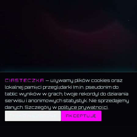
CIASTECZKA
— używamy plików cookies oraz
lokalnej pamięci przeglądarki (m.in. pseudonim do
tablic wyników w grach, twoje rekordy) do działania
serwisu i anonimowych statystyk. Nie sprzedajemy
danych. Szczegóły w
polityce prywatności
.
✦
TYLKO NIEZBĘDNE
AKCEPTUJĘ