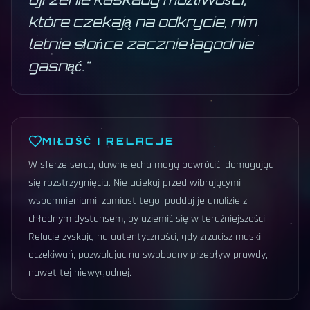
które czekają na odkrycie, nim
letnie słońce zacznie łagodnie
gasnąć.
"
MIŁOŚĆ I RELACJE
W sferze serca, dawne echa mogą powrócić, domagając
się rozstrzygnięcia. Nie uciekaj przed wibrującymi
wspomnieniami; zamiast tego, poddaj je analizie z
chłodnym dystansem, by uziemić się w teraźniejszości.
Relacje zyskają na autentyczności, gdy zrzucisz maski
oczekiwań, pozwalając na swobodny przepływ prawdy,
nawet tej niewygodnej.