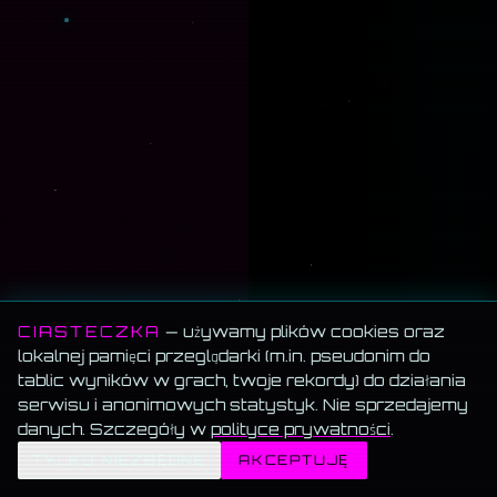
CIASTECZKA
— używamy plików cookies oraz
lokalnej pamięci przeglądarki (m.in. pseudonim do
tablic wyników w grach, twoje rekordy) do działania
serwisu i anonimowych statystyk. Nie sprzedajemy
danych. Szczegóły w
polityce prywatności
.
✦
TYLKO NIEZBĘDNE
AKCEPTUJĘ