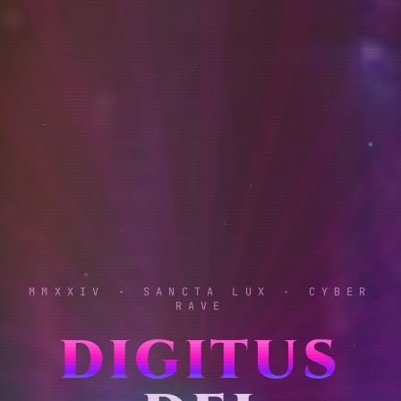
MMXXIV · SANCTA LUX · CYBER
RAVE
DIGITUS