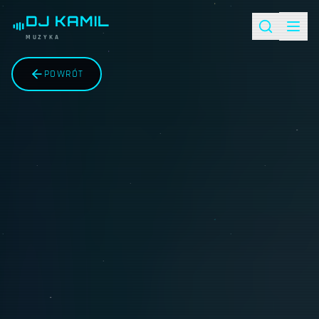
DJ KAMIL
MUZYKA
POWRÓT