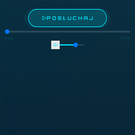
POSŁUCHAJ
0:00
2:55