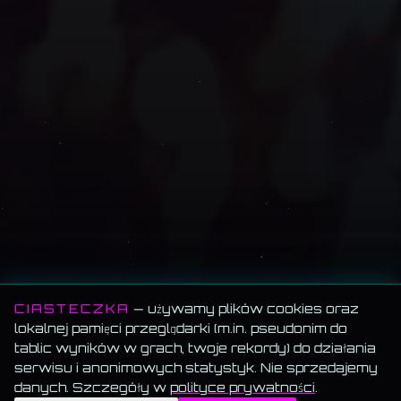
CIASTECZKA
— używamy plików cookies oraz
lokalnej pamięci przeglądarki (m.in. pseudonim do
tablic wyników w grach, twoje rekordy) do działania
SCROLL
serwisu i anonimowych statystyk. Nie sprzedajemy
danych. Szczegóły w
polityce prywatności
.