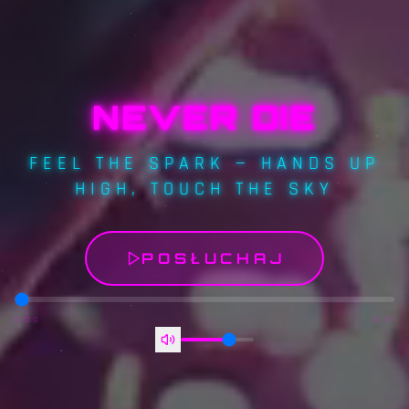
NEVER DIE
FEEL THE SPARK — HANDS UP
HIGH, TOUCH THE SKY
POSŁUCHAJ
0:00
2:11