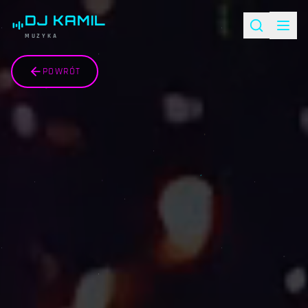
DJ KAMIL
MUZYKA
POWRÓT