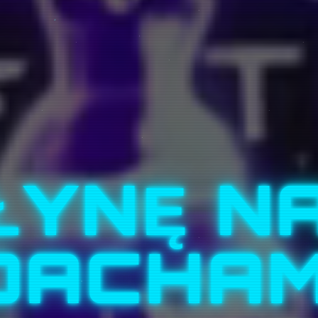
ŁYNĘ N
DACHAM