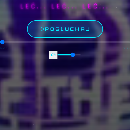
LEĆ... LEĆ... LEĆ...
POSŁUCHAJ
0:00
3:11