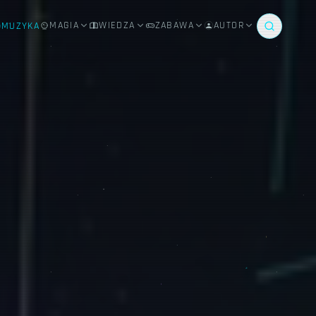
MAGIA
WIEDZA
ZABAWA
AUTOR
MUZYKA