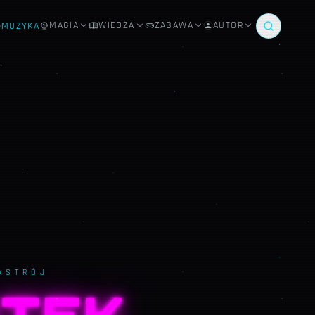
MAGIA
WIEDZA
ZABAWA
AUTOR
MUZYKA
ASTRÓJ