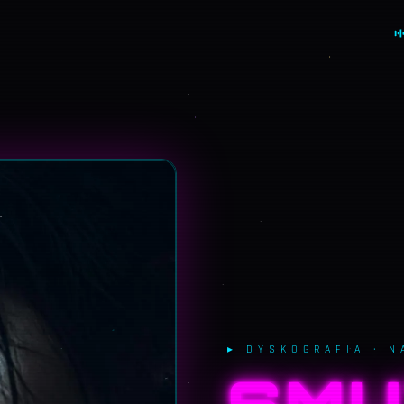
▸
DYSKOGRAFIA
· N