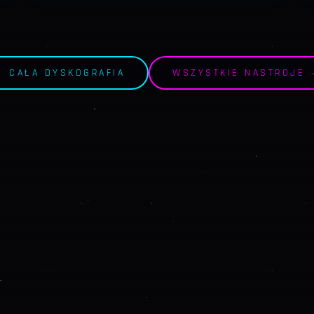
 CAŁA DYSKOGRAFIA
WSZYSTKIE NASTROJE