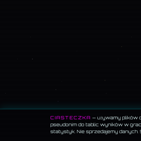
CIASTECZKA
— używamy plików co
pseudonim do tablic wyników w grach
statystyk. Nie sprzedajemy danych.