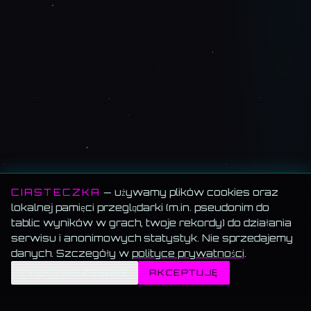
CIASTECZKA
— używamy plików cookies oraz
lokalnej pamięci przeglądarki (m.in. pseudonim do
tablic wyników w grach, twoje rekordy) do działania
serwisu i anonimowych statystyk. Nie sprzedajemy
danych. Szczegóły w
polityce prywatności
.
✦
TYLKO NIEZBĘDNE
AKCEPTUJĘ