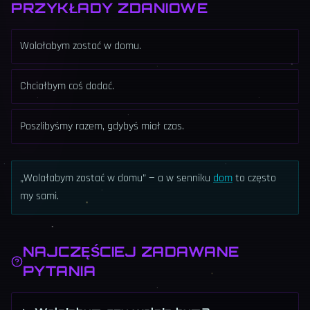
PRZYKŁADY ZDANIOWE
Wolałabym zostać w domu.
Chciałbym coś dodać.
Poszlibyśmy razem, gdybyś miał czas.
„Wolałabym zostać w domu” — a w senniku
dom
to często
my sami.
NAJCZĘŚCIEJ ZADAWANE
PYTANIA