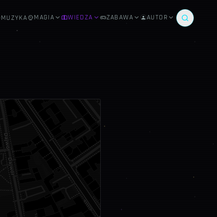
MAGIA
WIEDZA
ZABAWA
AUTOR
MUZYKA