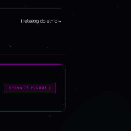
Katalog dzielnic →
SPRAWDŹ POGODĘ