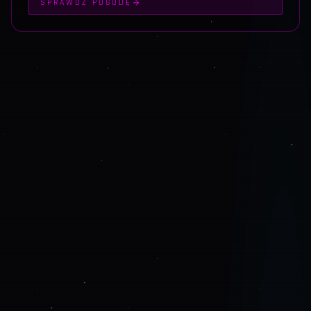
SPRAWDŹ POGODĘ