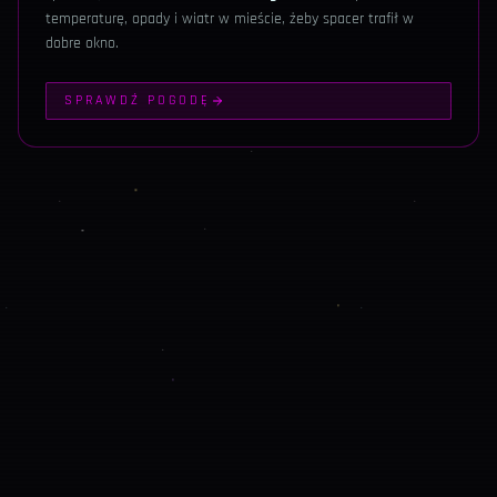
temperaturę, opady i wiatr w mieście, żeby spacer trafił w
dobre okno.
SPRAWDŹ POGODĘ