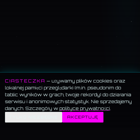
CIASTECZKA
— używamy plików cookies oraz
lokalnej pamięci przeglądarki (m.in. pseudonim do
tablic wyników w grach, twoje rekordy) do działania
serwisu i anonimowych statystyk. Nie sprzedajemy
danych. Szczegóły w
polityce prywatności
.
✦
TYLKO NIEZBĘDNE
AKCEPTUJĘ