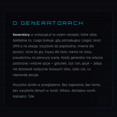
O GENERATORACH
Generatory
w wskazuje.pl to osiem narzędzi, które robią
dokładnie to, czego brakuje, gdy potrzebujesz czegoś
teraz
:
SMS-a na okazję, krzyżówki do popołudnia, imienia dla
postaci, nicka do gry, ksywy dla kota, mema na story,
pseudonimu na pierwszą scenę. Każdy generator ma własną
podstronę i własne opcje — gatunek, styl, ton, język — żebyś
nie dostawał wyłącznie losowych słów, tylko coś, co
naprawdę pasuje.
Wszystko działa w przeglądarce. Bez logowania, bez konta,
bez wysyłania danych w świat. Klikasz, dostajesz wynik,
kopiujesz. Tyle.