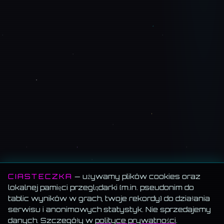
CIASTECZKA
— używamy plików cookies oraz
lokalnej pamięci przeglądarki (m.in. pseudonim do
tablic wyników w grach, twoje rekordy) do działania
serwisu i anonimowych statystyk. Nie sprzedajemy
danych. Szczegóły w
polityce prywatności
.