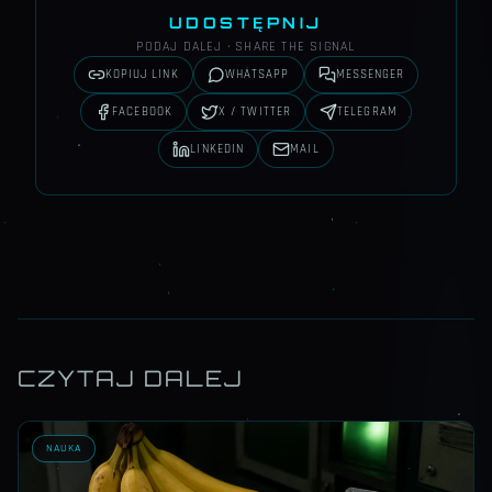
UDOSTĘPNIJ
PODAJ DALEJ · SHARE THE SIGNAL
KOPIUJ LINK
WHATSAPP
MESSENGER
FACEBOOK
X / TWITTER
TELEGRAM
LINKEDIN
MAIL
CZYTAJ DALEJ
NAUKA