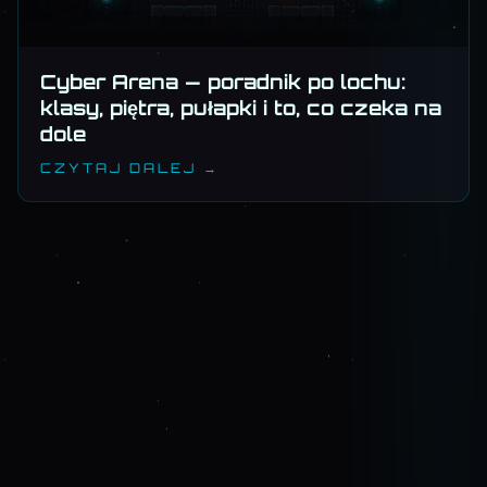
Cyber Arena — poradnik po lochu:
klasy, piętra, pułapki i to, co czeka na
dole
CZYTAJ DALEJ →