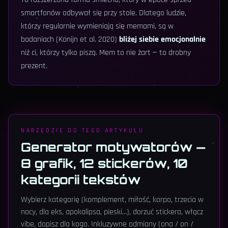
smartfonów odbywał się przy stole. Dlatego ludzie,
którzy regularnie wymieniają się memami, są w
badaniach (Konijn et al. 2020)
bliżej siebie emocjonalnie
niż ci, którzy tylko piszą. Mem to nie żart — to drobny
prezent.
NARZĘDZIE DO TEGO ARTYKUŁU
Generator motywatorów —
8 grafik, 12 stickerów, 10
kategorii tekstów
Wybierz kategorię (komplement, miłość, korpo, trzecia w
nocy, dla eks, apokalipsa, pieski…), dorzuć stickera, włącz
vibe, dopisz dla kogo. Inkluzywne odmiany (ona / on /