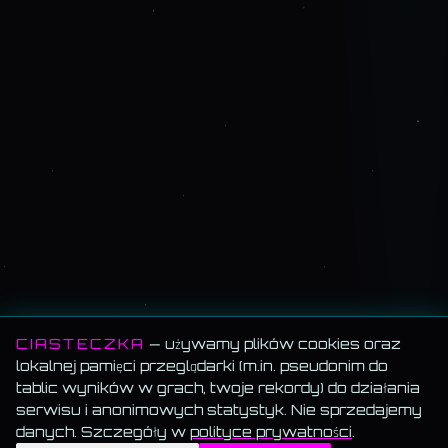
CIASTECZKA
— używamy plików cookies oraz
lokalnej pamięci przeglądarki (m.in. pseudonim do
tablic wyników w grach, twoje rekordy) do działania
serwisu i anonimowych statystyk. Nie sprzedajemy
danych. Szczegóły w
polityce prywatności
.