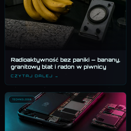
Radioaktywność bez paniki — banany,
granitowy blat i radon w piwnicy
CZYTAJ DALEJ →
TECHNOLOGIA