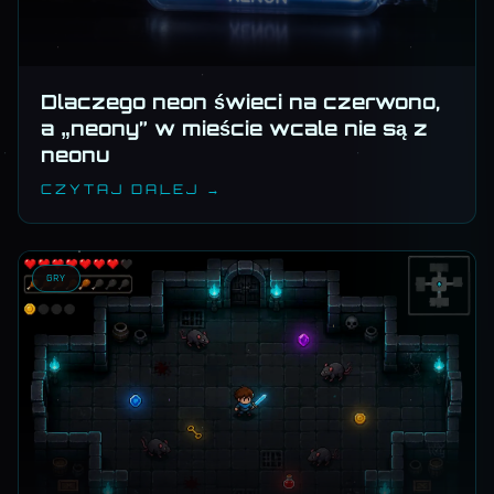
Dlaczego neon świeci na czerwono,
a „neony” w mieście wcale nie są z
neonu
CZYTAJ DALEJ →
GRY