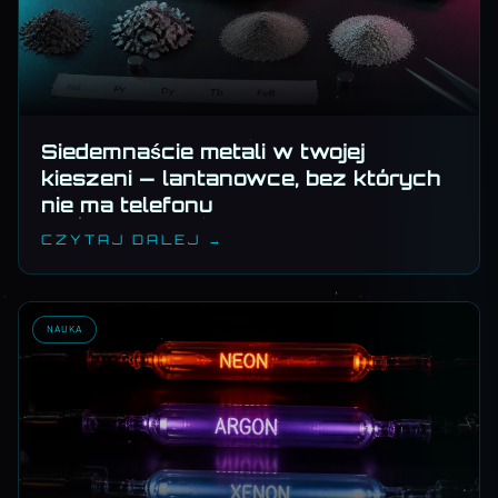
Siedemnaście metali w twojej
kieszeni — lantanowce, bez których
nie ma telefonu
CZYTAJ DALEJ →
NAUKA