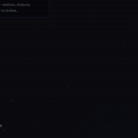
 telefonu, słodyczy,
" na drobne
te