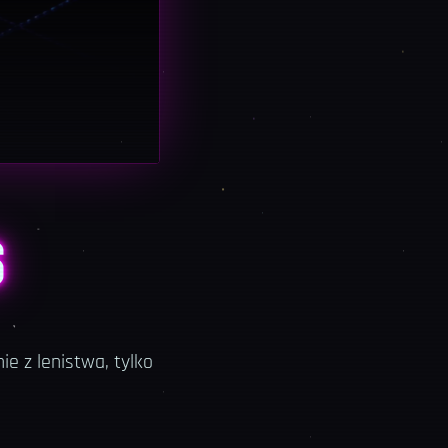
S
ie z lenistwa, tylko