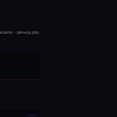
eszenia — pierwszy jako
TECH