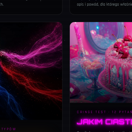
ch.
opis i powód, dla którego właśni
CRINGE TEST · 12 PYTAŃ
JAKIM CIAS
HETYPÓW