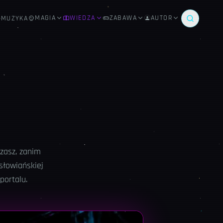
MAGIA
WIEDZA
ZABAWA
AUTOR
MUZYKA
zasz, zanim
 słowiańskiej
portalu.