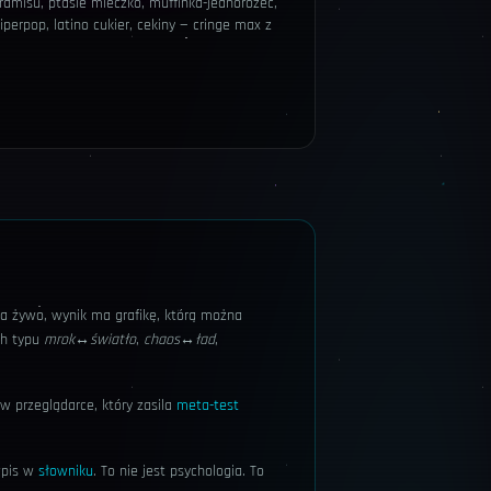
iramisu, ptasie mleczko, muffinka-jednorożec,
perpop, latino cukier, cekiny — cringe max z
 na żywo, wynik ma grafikę, którą można
ch typu
mrok↔światło
,
chaos↔ład
,
 w przeglądarce, który zasila
meta-test
wpis w
słowniku
. To nie jest psychologia. To