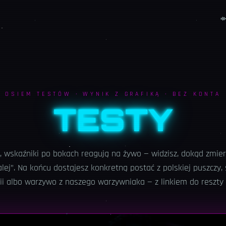
OSIEM TESTÓW · WYNIK Z GRAFIKĄ · BEZ KONTA
TESTY
, wskaźniki po bokach reagują na żywo — widzisz, dokąd zmier
alej”. Na końcu dostajesz konkretną postać z polskiej puszczy,
ii albo warzywo z naszego warzywniaka — z linkiem do reszty 