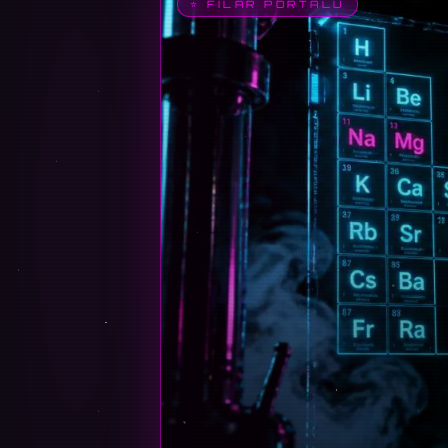
⭐ FILAR PORTALU