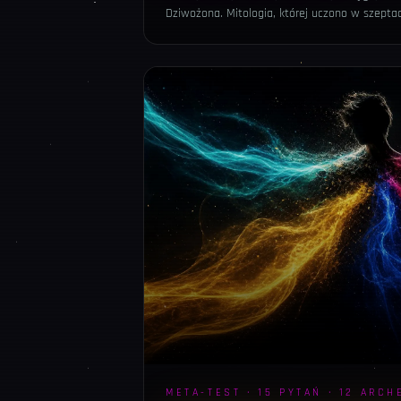
Dziwożona. Mitologia, której uczono w szepta
META-TEST · 15 PYTAŃ · 12 ARC