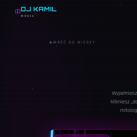
DJ KAMIL
WIEDZA
WRÓĆ DO WIEDZY
Wypełniasz
klikniesz „d
mitolog