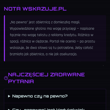
NOTA WSKAZUJE.PL
„Na pewno" jest obietnicą z domieszką magii.
Wypowiedziane głośno ma wagę przysięgi — napisane
łącznie ma wagę tekstu z reklamy kredytu. Różnica w
spacji, różnica w ciężarze. Portal nie ocenia — po prostu
wskazuje, że dwa słowa są tu potrzebne, żeby całość
brzmiała jak obietnica, a nie jak asekuracja.
NAJCZĘŚCIEJ ZADAWANE
PYTANIA
Napewno czy na pewno?