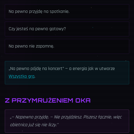
Na pewno przyjdę na spotkanie.
Czy jesteś na pewno gotowy?
Na pewno nie zapomnę.
„Na pewno pójdę na koncert” — a energia jak w utworze
Wszystko gra
.
Z PRZYMRUŻENIEM OKA
„
— Napewno przyjdę. — Nie przyjdziesz. Piszesz łącznie, więc
obietnica już się nie liczy.
"