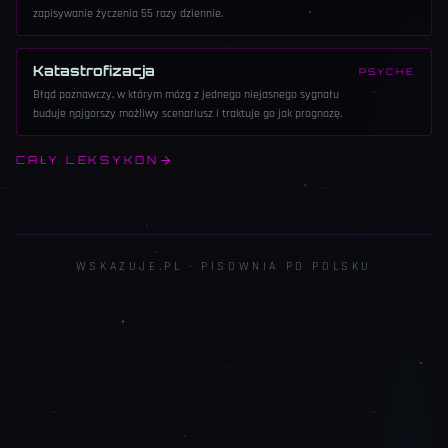
zapisywanie życzenia 55 razy dziennie.
Katastrofizacja
PSYCHE
Błąd poznawczy, w którym mózg z jednego niejasnego sygnału
buduje najgorszy możliwy scenariusz i traktuje go jak prognozę.
CAŁY LEKSYKON
WSKAZUJE.PL · PISOWNIA PO POLSKU