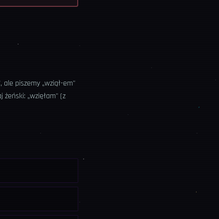
 ale piszemy „wziął-em"
 żeński: „wzięłam" (z