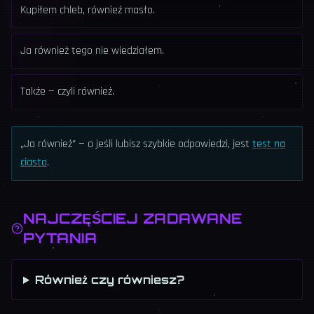
Kupiłem chleb, również masło.
Ja również tego nie wiedziałem.
Także — czyli również.
„Ja również” — a jeśli lubisz szybkie odpowiedzi, jest
test na
ciasto
.
NAJCZĘŚCIEJ ZADAWANE
PYTANIA
Również czy równiesz?