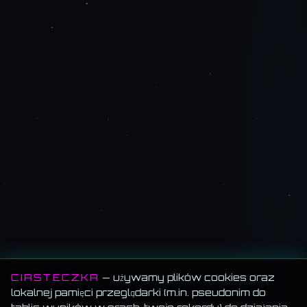
CIASTECZKA
— używamy plików cookies oraz
lokalnej pamięci przeglądarki (m.in. pseudonim do