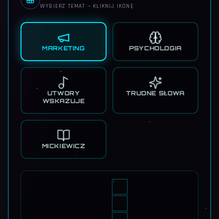
WYBIERZ TEMAT — KLIKNIJ IKONĘ
MARKETING
PSYCHOLOGIA
UTWORY
TRUDNE SŁOWA
WSKAZUJE
MICKIEWICZ
1