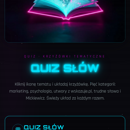
QUIZ · KRZYŻÓWKI TEMATYCZNE
QUIZ SŁÓW
Kliknij ikonę tematu i układaj krzyżówkę. Pięć kategorii:
marketing, psychologia, utwory z wskazuje.pl, trudne słowa i
Mickiewicz. Świeży układ za każdym razem.
QUIZ SŁÓW