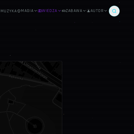
MAGIA
WIEDZA
ZABAWA
AUTOR
MUZYKA