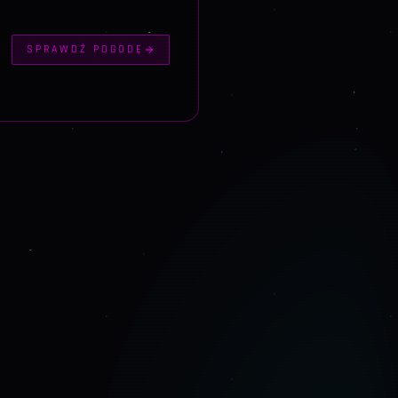
SPRAWDŹ POGODĘ