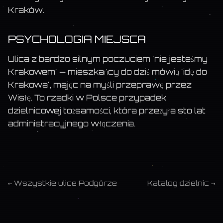
Kraków.
PSYCHOLOGIA MIEJSCA
Ulica z bardzo silnym poczuciem 'nie jesteśmy
Krakowem' — mieszkańcy do dziś mówią 'idę do
Krakowa', mając na myśli przeprawę przez
Wisłę. To rzadki w Polsce przypadek
dzielnicowej tożsamości, która przeżyła sto lat
administracyjnego włączenia.
← Wszystkie ulice
Podgórze
Katalog dzielnic →