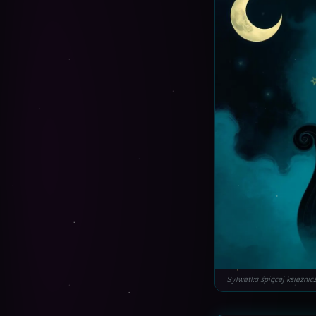
Sylwetka śpiącej księżnic