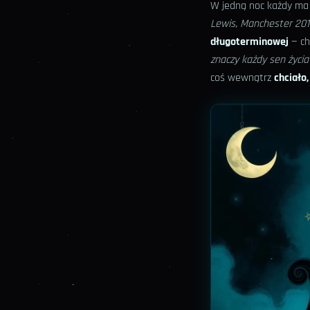
W jedną noc każdy m
Lewis, Manchester 20
długoterminowej
— ch
znaczy każdy sen życia
coś wewnątrz
chciało