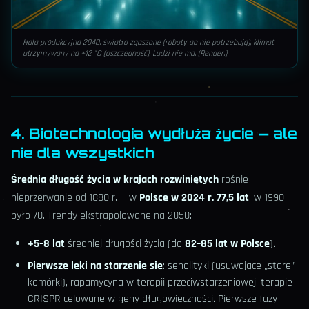
Hala produkcyjna 2040: światło zgaszone (roboty go nie potrzebują), klimat
utrzymywany na +12 °C (oszczędność). Ludzi nie ma. (Render.)
4. Biotechnologia wydłuża życie — ale
nie dla wszystkich
Średnia długość życia w krajach rozwiniętych
rośnie
nieprzerwanie od 1880 r. — w
Polsce w 2024 r. 77,5 lat
, w 1990
było 70. Trendy ekstrapolowane na 2050:
+5–8 lat
średniej długości życia (do
82–85 lat w Polsce
).
Pierwsze leki na starzenie się
: senolityki (usuwające „stare”
komórki), rapamycyna w terapii przeciwstarzeniowej, terapie
CRISPR celowane w geny długowieczności. Pierwsze fazy