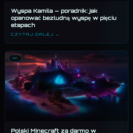
Wyspa Kamila — poradnik: jak
opanować bezludną wyspę w pięciu
etapach
CZYTAJ DALEJ →
GRY
Polski Minecraft za darmo w