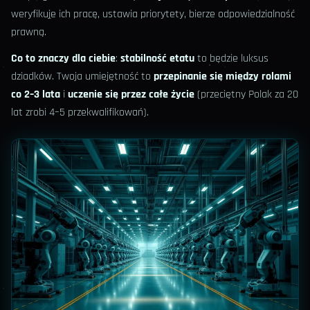
weryfikuje ich pracę, ustawia priorytety, bierze odpowiedzialność
prawną.
Co to znaczy dla ciebie
:
stabilność etatu
to będzie luksus
dziadków. Twoja umiejętność to
przepinanie się między rolami
co 2–3 lata
i
uczenie się przez całe życie
(przeciętny Polak za 20
lat zrobi 4–5 przekwalifikowań).