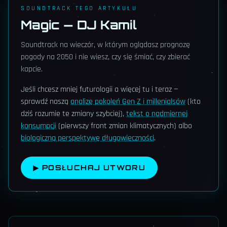
SOUNDTRACK TEGO ARTYKUŁU
Magic — DJ Kamil
Soundtrack na wieczór, w którym oglądasz prognozę
pogody na 2050 i nie wiesz, czy się śmiać, czy zbierać
kapcie.
Jeśli chcesz mniej futurologii a więcej tu i teraz —
sprawdź naszą
analizę pokoleń Gen Z i millenialsów
(kto
dziś rozumie te zmiany szybciej),
tekst o nadmiernej
konsumpcji
(pierwszy front zmian klimatycznych) albo
biologiczną perspektywę długowieczności
.
▶ POSŁUCHAJ UTWORU