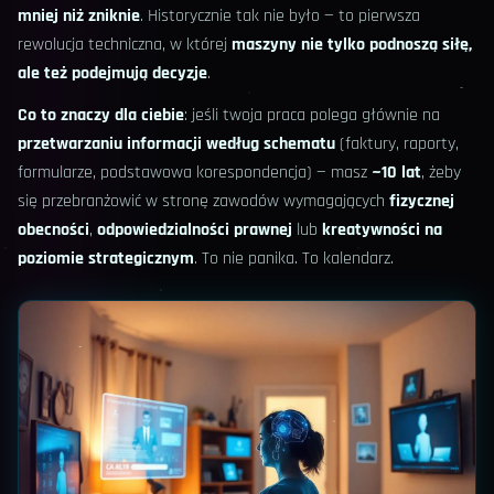
mniej niż zniknie
. Historycznie tak nie było — to pierwsza
rewolucja techniczna, w której
maszyny nie tylko podnoszą siłę,
ale też podejmują decyzje
.
Co to znaczy dla ciebie
: jeśli twoja praca polega głównie na
przetwarzaniu informacji według schematu
(faktury, raporty,
formularze, podstawowa korespondencja) — masz
~10 lat
, żeby
się przebranżowić w stronę zawodów wymagających
fizycznej
obecności
,
odpowiedzialności prawnej
lub
kreatywności na
poziomie strategicznym
. To nie panika. To kalendarz.