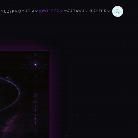
MAGIA
WIEDZA
ZABAWA
AUTOR
MUZYKA