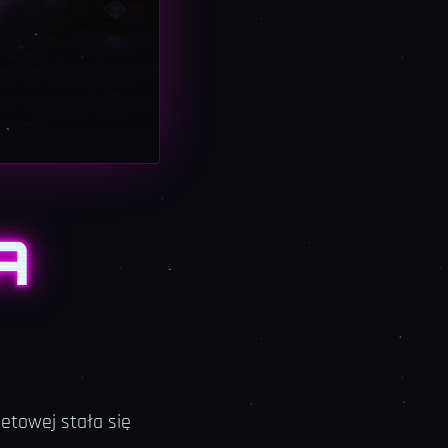
A
netowej stała się