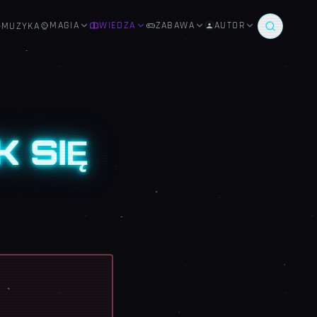
MAGIA
WIEDZA
ZABAWA
AUTOR
MUZYKA
 SIĘ