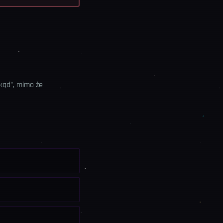
zkąd", mimo że