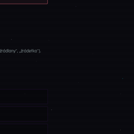
ródlany", „źródełko").