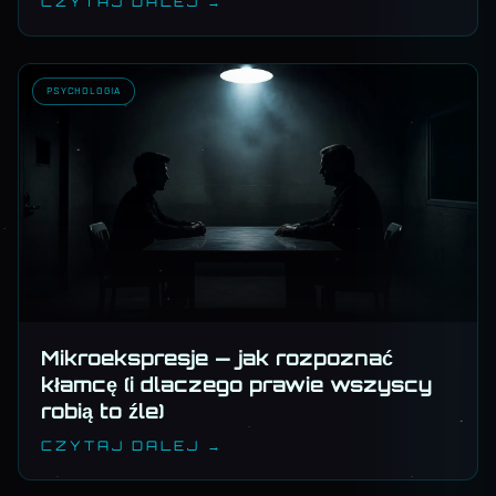
CZYTAJ DALEJ →
PSYCHOLOGIA
Mikroekspresje — jak rozpoznać
kłamcę (i dlaczego prawie wszyscy
robią to źle)
CZYTAJ DALEJ →