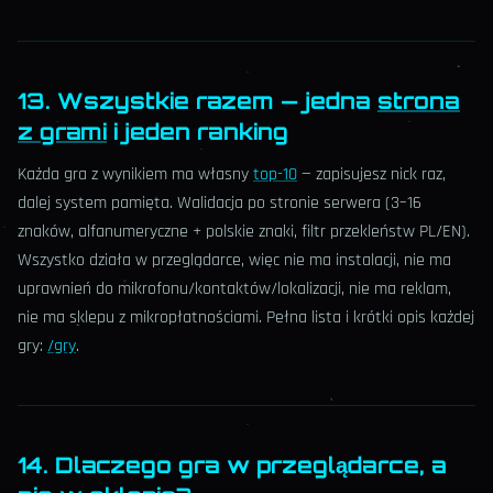
13. Wszystkie razem — jedna
strona
z grami
i jeden ranking
Każda gra z wynikiem ma własny
top-10
— zapisujesz nick raz,
dalej system pamięta. Walidacja po stronie serwera (3–16
znaków, alfanumeryczne + polskie znaki, filtr przekleństw PL/EN).
Wszystko działa w przeglądarce, więc nie ma instalacji, nie ma
uprawnień do mikrofonu/kontaktów/lokalizacji, nie ma reklam,
nie ma sklepu z mikropłatnościami. Pełna lista i krótki opis każdej
gry:
/gry
.
14. Dlaczego gra w przeglądarce, a