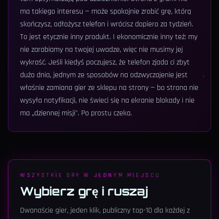
ma takiego interesu — może spokojnie zrobić grę, którą
skończysz, odłożysz telefon i wrócisz dopiero za tydzień.
To jest etycznie inny produkt. I ekonomicznie inny też: my
nie zarabiamy na twojej uwadze, więc nie musimy jej
wykraść. Jeśli kiedyś poczujesz, że telefon zjada ci zbyt
dużo dnia, jednym ze sposobów na odzwyczajenie jest
właśnie zamiana gier ze sklepu na strony — bo strona nie
wysyła notyfikacji, nie świeci się na ekranie blokady i nie
ma „dziennej misji". Po prostu czeka.
WSZYSTKIE GRY W JEDNYM MIEJSCU
Wybierz grę i ruszaj
Dwanaście gier, jeden klik, publiczny top-10 dla każdej z