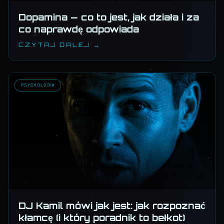
Dopamina — co to jest, jak działa i za
co naprawdę odpowiada
CZYTAJ DALEJ →
PSYCHOLOGIA
DJ Kamil mówi jak jest: jak rozpoznać
kłamcę (i który poradnik to bełkot)