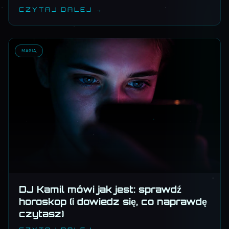
CZYTAJ DALEJ →
MAGIA
DJ Kamil mówi jak jest: sprawdź
horoskop (i dowiedz się, co naprawdę
czytasz)