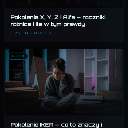
Pokolenia X, Y, Z i Alfa — roczniki,
różnice i ile w tym prawdy
CZYTAJ DALEJ →
KULTURA
Pokolenie IKEA — co to znaczy i