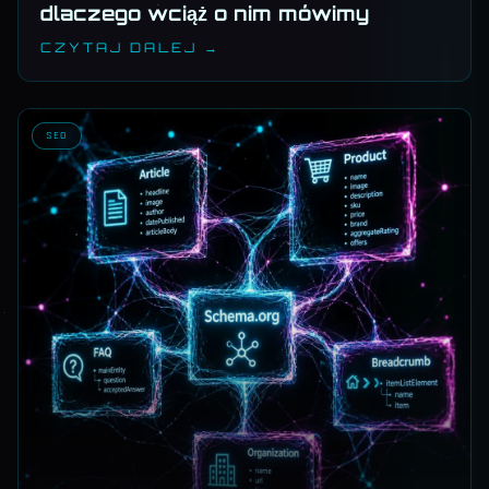
dlaczego wciąż o nim mówimy
CZYTAJ DALEJ →
SEO