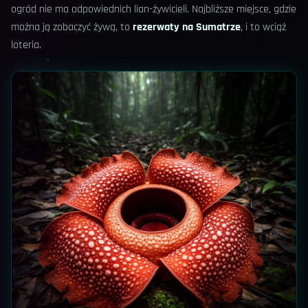
ogród nie ma odpowiednich lian-żywicieli. Najbliższe miejsce, gdzie
można ją zobaczyć żywą, to
rezerwaty na Sumatrze
, i to wciąż
loteria.