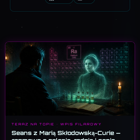
TERAZ NA TOPIE · WPIS FILAROWY
Seans z Marią Skłodowską-Curie —