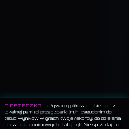
CIASTECZKA
— używamy plików cookies oraz
lokalnej pamięci przeglądarki (m.in. pseudonim do
tablic wyników w grach, twoje rekordy) do działania
serwisu i anonimowych statystyk. Nie sprzedajemy