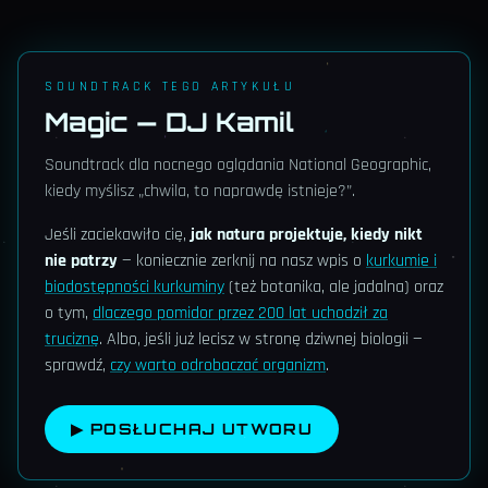
SOUNDTRACK TEGO ARTYKUŁU
Magic — DJ Kamil
Soundtrack dla nocnego oglądania National Geographic,
kiedy myślisz „chwila, to naprawdę istnieje?”.
Jeśli zaciekawiło cię,
jak natura projektuje, kiedy nikt
nie patrzy
— koniecznie zerknij na nasz wpis o
kurkumie i
biodostępności kurkuminy
(też botanika, ale jadalna) oraz
o tym,
dlaczego pomidor przez 200 lat uchodził za
truciznę
. Albo, jeśli już lecisz w stronę dziwnej biologii —
sprawdź,
czy warto odrobaczać organizm
.
▶ POSŁUCHAJ UTWORU