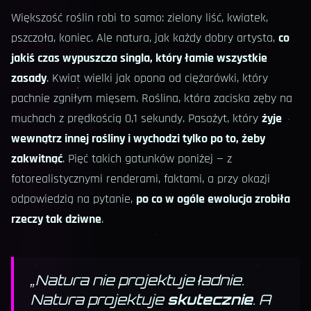
Większość roślin robi to samo: zielony liść, kwiatek,
pszczoła, koniec. Ale natura, jak każdy dobry artysta,
co
jakiś czas wypuszcza singla, który łamie wszystkie
zasady
. Kwiat wielki jak opona od ciężarówki, który
pachnie zgniłym mięsem. Roślina, która zaciska zęby na
muchach z prędkością 0,1 sekundy. Pasożyt, który
żyje
wewnątrz innej rośliny i wychodzi tylko po to, żeby
zakwitnąć
. Pięć takich gatunków poniżej — z
fotorealistycznymi renderami, faktami, a przy okazji
odpowiedzią na pytanie,
po co w ogóle ewolucja zrobiła
rzeczy tak dziwne
.
„
Natura nie projektuje ładnie.
Natura projektuje
skutecznie
. A