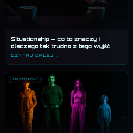
Situationship — co to znaczy i
dlaczego tak trudno z tego wyjść
CZYTAJ DALEJ →
SPOŁECZEŃSTWO